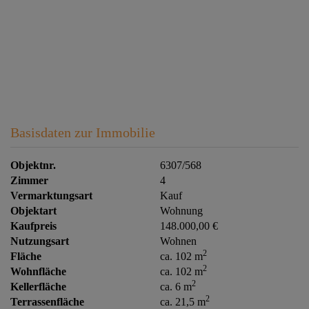
Basisdaten zur Immobilie
Objektnr.
6307/568
Zimmer
4
Vermarktungsart
Kauf
Objektart
Wohnung
Kaufpreis
148.000,00 €
Nutzungsart
Wohnen
2
Fläche
ca. 102 m
2
Wohnfläche
ca. 102 m
2
Kellerfläche
ca. 6 m
2
Terrassenfläche
ca. 21,5 m