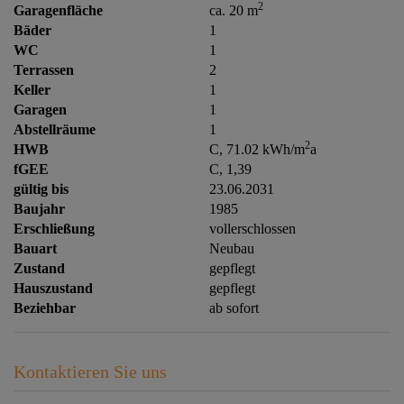
2
Garagenfläche
ca. 20 m
Bäder
1
WC
1
Terrassen
2
Keller
1
Garagen
1
Abstellräume
1
2
HWB
C, 71.02 kWh/m
a
fGEE
C, 1,39
gültig bis
23.06.2031
Baujahr
1985
Erschließung
vollerschlossen
Bauart
Neubau
Zustand
gepflegt
Hauszustand
gepflegt
Beziehbar
ab sofort
Kontaktieren Sie uns