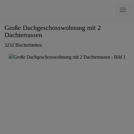
Navig
Große Dachgeschosswohnung mit 2
Dachterrassen
3232 Bischofstetten