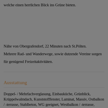
welche einen herrlichen Blick ins Grüne bieten.
Nähe von Obergrafendorf, 22 Minuten nach St.Pölten.
Mehrere Rad- und Wanderwege, sowie dutzende Vereine sorgen
für genügend Freizeitaktivitäten.
Ausstattung
Doppel- / Mehrfachverglasung
Einbauküche
Grünblick
Krüppelwalmdach
Kunststofffenster
Laminat
Massiv
Ostbalkon
/ -terrasse
Stahlbeton
WG geeignet
Westbalkon / -terrasse