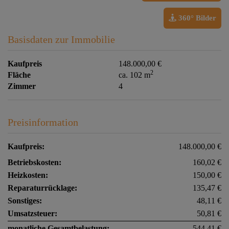
360° Bilder
Basisdaten zur Immobilie
Kaufpreis
148.000,00 €
2
Fläche
ca. 102 m
Zimmer
4
Preisinformation
Kaufpreis:
148.000,00 €
Betriebskosten:
160,02 €
Heizkosten:
150,00 €
Reparaturrücklage:
135,47 €
Sonstiges:
48,11 €
Umsatzsteuer:
50,81 €
monatliche Gesamtbelastung:
544,41 €